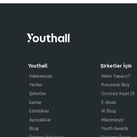
Youthall
Şirketler İçin
Hakkımızda
Neler Yaparız?
Yardım
Kurumsal Giriş
Şirketler
Ücretsiz Kayıt Ol
İlanlar
E-Book
Etkinlikler
İK Blog
Ayrıcalıklar
#Seninleyiz
Blog
Youth Awards