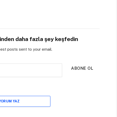
sinden daha fazla şey keşfedin
test posts sent to your email.
ABONE OL
 YORUM YAZ