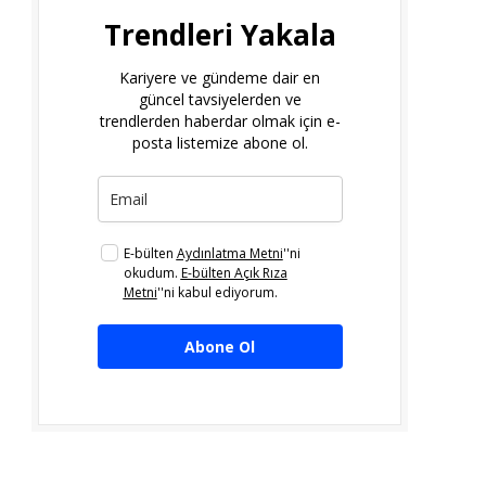
Trendleri Yakala
Kariyere ve gündeme dair en
güncel tavsiyelerden ve
trendlerden haberdar olmak için e-
posta listemize abone ol.
E-bülten
Aydınlatma Metni
''ni
okudum.
E-bülten Açık Rıza
Metni
''ni kabul ediyorum.
Abone Ol