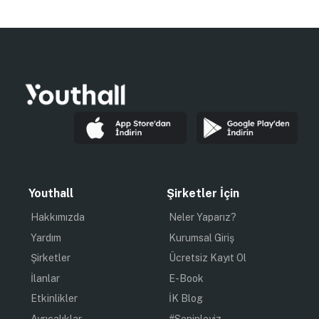
Youthall
Şirketler İçin
Hakkımızda
Neler Yaparız?
Yardım
Kurumsal Giriş
Şirketler
Ücretsiz Kayıt Ol
İlanlar
E-Book
Etkinlikler
İK Blog
Ayrıcalıklar
#Seninleyiz