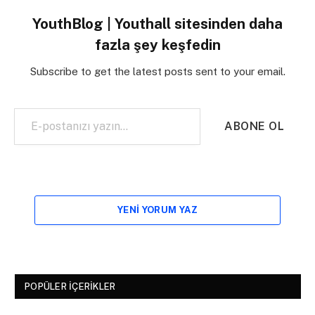
YouthBlog | Youthall sitesinden daha
fazla şey keşfedin
Subscribe to get the latest posts sent to your email.
E-postanızı yazın…
ABONE OL
YENI YORUM YAZ
POPÜLER İÇERIKLER