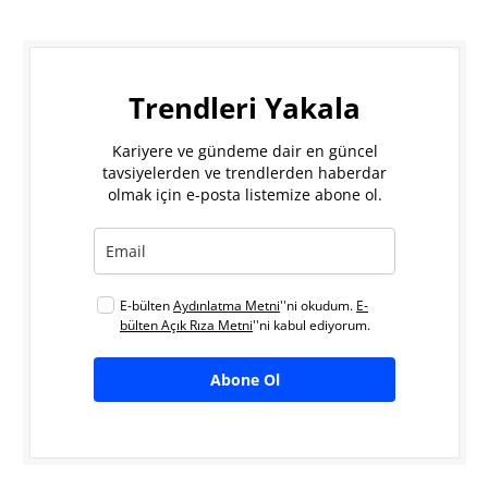
Trendleri Yakala
Kariyere ve gündeme dair en güncel
tavsiyelerden ve trendlerden haberdar
olmak için e-posta listemize abone ol.
E-bülten
Aydınlatma Metni
''ni okudum.
E-
bülten Açık Rıza Metni
''ni kabul ediyorum.
Abone Ol