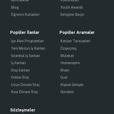
Blog
Youth Awards
Öğrenci Kulüpleri
İletişime Geçin
Popüler İlanlar
Popüler Aramalar
İşe Alım Programları
Kariyer Tavsiyeleri
Yeni Mezun İş İlanları
Özgeçmiş
İstanbul İş İlanları
Mülakat
İş İlanları
Humanspire
Staj İlanları
İlham
Online Staj
Quiz
Uzun Dönem Staj
Kişisel Gelişim
Kısa Dönem Staj
Gündem
Sözleşmeler