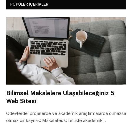
POPÜLER İÇERIKLER
Bilimsel Makalelere Ulaşabileceğiniz 5
Web Sitesi
Ödevlerde, projelerde ve akademik araştırmalarda olmazsa
olmaz bir kaynak: Makaleler. Özellikle akademik…