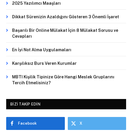
2025 Yazılımcı Maaşları
Dikkat Sürenizin Azaldığını Gösteren 3 Önemli İşaret
Başarılı Bir Online Mülakat İçin 8 Mülakat Sorusu ve
Cevapları
En İyi Not Alma Uygulamaları
Karşılıksız Burs Veren Kurumlar
MBTI Kişilik Tipinize Göre Hangi Meslek Gruplarını
Tercih Etmelisiniz?
BIZI TAKIP EDIN
Facebook
X