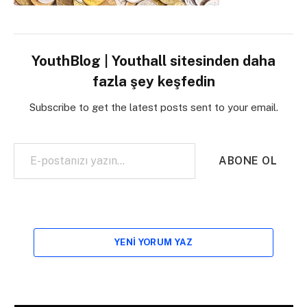
YouthBlog | Youthall sitesinden daha
fazla şey keşfedin
Subscribe to get the latest posts sent to your email.
E-postanızı yazın…
ABONE OL
YENI YORUM YAZ