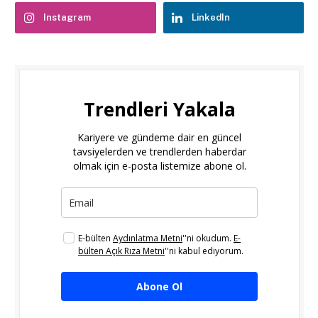
Instagram
LinkedIn
Trendleri Yakala
Kariyere ve gündeme dair en güncel
tavsiyelerden ve trendlerden haberdar
olmak için e-posta listemize abone ol.
E-bülten
Aydınlatma Metni
''ni okudum.
E-
bülten Açık Rıza Metni
''ni kabul ediyorum.
Abone Ol