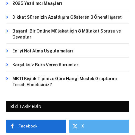
2025 Yazılımcı Maaşları
Dikkat Sürenizin Azaldığını Gösteren 3 Önemli İşaret
Başarılı Bir Online Mülakat İçin 8 Mülakat Sorusu ve
Cevapları
En İyi Not Alma Uygulamaları
Karşılıksız Burs Veren Kurumlar
MBTI Kişilik Tipinize Göre Hangi Meslek Gruplarını
Tercih Etmelisiniz?
BIZI TAKIP EDIN
Facebook
X