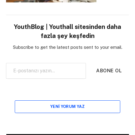
YouthBlog | Youthall sitesinden daha
fazla şey keşfedin
Subscribe to get the latest posts sent to your email.
E-postanızı yazın…
ABONE OL
YENI YORUM YAZ