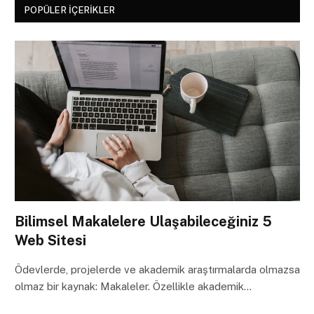
POPÜLER İÇERIKLER
Bilimsel Makalelere Ulaşabileceğiniz 5
Web Sitesi
Ödevlerde, projelerde ve akademik araştırmalarda olmazsa
olmaz bir kaynak: Makaleler. Özellikle akademik…