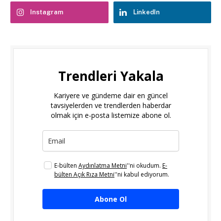
Instagram
LinkedIn
Trendleri Yakala
Kariyere ve gündeme dair en güncel
tavsiyelerden ve trendlerden haberdar
olmak için e-posta listemize abone ol.
E-bülten
Aydınlatma Metni
''ni okudum.
E-
bülten Açık Rıza Metni
''ni kabul ediyorum.
Abone Ol