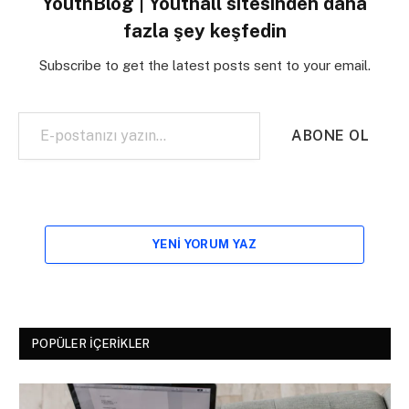
YouthBlog | Youthall sitesinden daha
fazla şey keşfedin
Subscribe to get the latest posts sent to your email.
E-postanızı yazın…
ABONE OL
YENI YORUM YAZ
POPÜLER İÇERIKLER