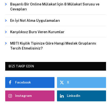
Başarılı Bir Online Mülakat İçin 8 Mülakat Sorusu ve
Cevapları
En İyi Not Alma Uygulamaları
Karşılıksız Burs Veren Kurumlar
MBTI Kişilik Tipinize Göre Hangi Meslek Gruplarını
Tercih Etmelisiniz?
BIZI TAKIP EDIN
Facebook
X
Instagram
LinkedIn