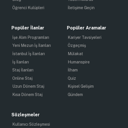
Öğrenci Kulüpleri
İletişime Geçin
Popüler İlanlar
Popüler Aramalar
İşe Alım Programları
Kariyer Tavsiyeleri
Yeni Mezun İş İlanları
Özgeçmiş
İstanbul İş İlanları
Mülakat
İş İlanları
Humanspire
Staj İlanları
İlham
Online Staj
Quiz
Uzun Dönem Staj
Kişisel Gelişim
Kısa Dönem Staj
Gündem
Sözleşmeler
Kullanıcı Sözleşmesi