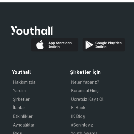
Youthall
Şirketler İçin
Hakkımızda
Neler Yaparız?
Yardım
Kurumsal Giriş
Şirketler
Ücretsiz Kayıt Ol
İlanlar
E-Book
Etkinlikler
İK Blog
Ayrıcalıklar
#Seninleyiz
Blog
Youth Awards