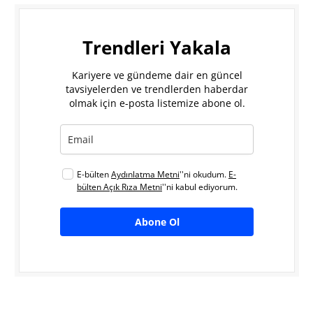
Trendleri Yakala
Kariyere ve gündeme dair en güncel
tavsiyelerden ve trendlerden haberdar
olmak için e-posta listemize abone ol.
E-bülten
Aydınlatma Metni
''ni okudum.
E-
bülten Açık Rıza Metni
''ni kabul ediyorum.
Abone Ol