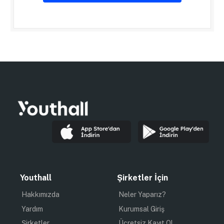
Youthall
Şirketler İçin
Hakkımızda
Neler Yaparız?
Yardım
Kurumsal Giriş
Şirketler
Ücretsiz Kayıt Ol