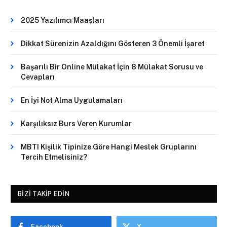
2025 Yazılımcı Maaşları
Dikkat Sürenizin Azaldığını Gösteren 3 Önemli İşaret
Başarılı Bir Online Mülakat İçin 8 Mülakat Sorusu ve
Cevapları
En İyi Not Alma Uygulamaları
Karşılıksız Burs Veren Kurumlar
MBTI Kişilik Tipinize Göre Hangi Meslek Gruplarını
Tercih Etmelisiniz?
BIZI TAKIP EDIN
Facebook
X