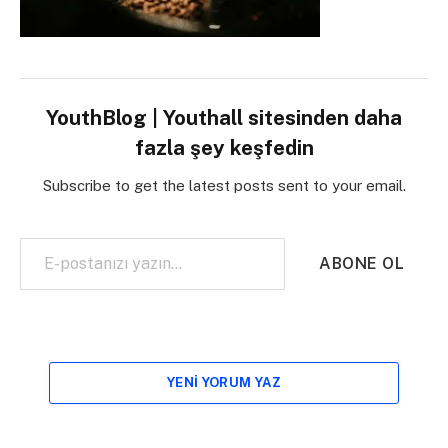
YouthBlog | Youthall sitesinden daha
fazla şey keşfedin
Subscribe to get the latest posts sent to your email.
E-postanızı yazın…
ABONE OL
YENI YORUM YAZ