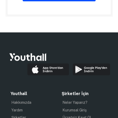
Youthall
Şirketler İçin
Hakkımızda
Neler Yaparız?
Yardım
Kurumsal Giriş
Şirketler
Ücretsiz Kayıt Ol