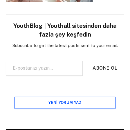
YouthBlog | Youthall sitesinden daha
fazla şey keşfedin
Subscribe to get the latest posts sent to your email.
E-postanızı yazın…
ABONE OL
YENI YORUM YAZ