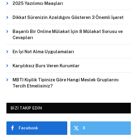
2025 Yazılımcı Maaşları
Dikkat Sürenizin Azaldığını Gösteren 3 Önemli İşaret
Başarılı Bir Online Mülakat İçin 8 Mülakat Sorusu ve
Cevapları
En İyi Not Alma Uygulamaları
Karşılıksız Burs Veren Kurumlar
MBTI Kişilik Tipinize Göre Hangi Meslek Gruplarını
Tercih Etmelisiniz?
BIZI TAKIP EDIN
Facebook
X