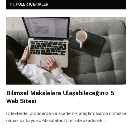
POPÜLER İÇERIKLER
Bilimsel Makalelere Ulaşabileceğiniz 5
Web Sitesi
Ödevlerde, projelerde ve akademik araştırmalarda olmazsa
olmaz bir kaynak: Makaleler. Özellikle akademik…