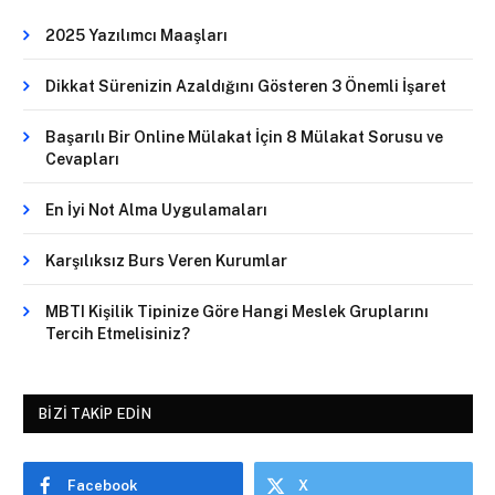
2025 Yazılımcı Maaşları
Dikkat Sürenizin Azaldığını Gösteren 3 Önemli İşaret
Başarılı Bir Online Mülakat İçin 8 Mülakat Sorusu ve
Cevapları
En İyi Not Alma Uygulamaları
Karşılıksız Burs Veren Kurumlar
MBTI Kişilik Tipinize Göre Hangi Meslek Gruplarını
Tercih Etmelisiniz?
BIZI TAKIP EDIN
Facebook
X