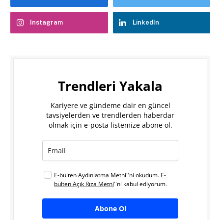
Instagram
LinkedIn
Trendleri Yakala
Kariyere ve gündeme dair en güncel
tavsiyelerden ve trendlerden haberdar
olmak için e-posta listemize abone ol.
E-bülten
Aydınlatma Metni
''ni okudum.
E-
bülten Açık Rıza Metni
''ni kabul ediyorum.
Abone Ol