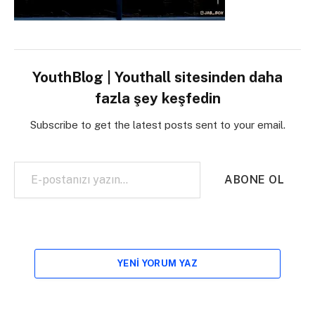
YouthBlog | Youthall sitesinden daha
fazla şey keşfedin
Subscribe to get the latest posts sent to your email.
E-postanızı yazın…
ABONE OL
YENI YORUM YAZ