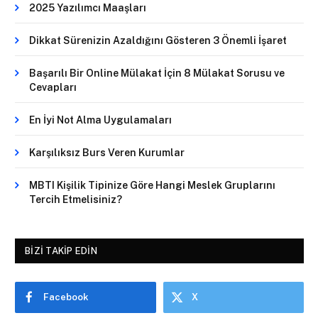
2025 Yazılımcı Maaşları
Dikkat Sürenizin Azaldığını Gösteren 3 Önemli İşaret
Başarılı Bir Online Mülakat İçin 8 Mülakat Sorusu ve
Cevapları
En İyi Not Alma Uygulamaları
Karşılıksız Burs Veren Kurumlar
MBTI Kişilik Tipinize Göre Hangi Meslek Gruplarını
Tercih Etmelisiniz?
BIZI TAKIP EDIN
Facebook
X