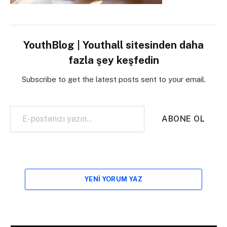
YouthBlog | Youthall sitesinden daha
fazla şey keşfedin
Subscribe to get the latest posts sent to your email.
E-postanızı yazın…
ABONE OL
YENI YORUM YAZ