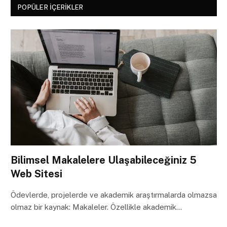
POPÜLER İÇERIKLER
Bilimsel Makalelere Ulaşabileceğiniz 5
Web Sitesi
Ödevlerde, projelerde ve akademik araştırmalarda olmazsa
olmaz bir kaynak: Makaleler. Özellikle akademik…