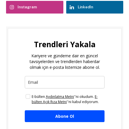
Instagram
LinkedIn
Trendleri Yakala
Kariyere ve gündeme dair en güncel
tavsiyelerden ve trendlerden haberdar
olmak için e-posta listemize abone ol.
E-bülten
Aydınlatma Metni
''ni okudum.
E-
bülten Açık Rıza Metni
''ni kabul ediyorum.
Abone Ol