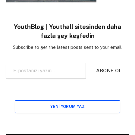
YouthBlog | Youthall sitesinden daha
fazla şey keşfedin
Subscribe to get the latest posts sent to your email.
E-postanızı yazın…
ABONE OL
YENI YORUM YAZ