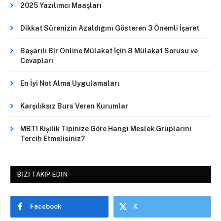
2025 Yazılımcı Maaşları
Dikkat Sürenizin Azaldığını Gösteren 3 Önemli İşaret
Başarılı Bir Online Mülakat İçin 8 Mülakat Sorusu ve
Cevapları
En İyi Not Alma Uygulamaları
Karşılıksız Burs Veren Kurumlar
MBTI Kişilik Tipinize Göre Hangi Meslek Gruplarını
Tercih Etmelisiniz?
BIZI TAKIP EDIN
Facebook
X