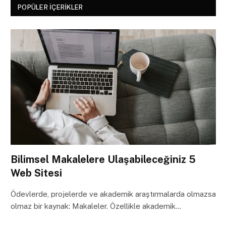
POPÜLER İÇERIKLER
Bilimsel Makalelere Ulaşabileceğiniz 5
Web Sitesi
Ödevlerde, projelerde ve akademik araştırmalarda olmazsa
olmaz bir kaynak: Makaleler. Özellikle akademik…