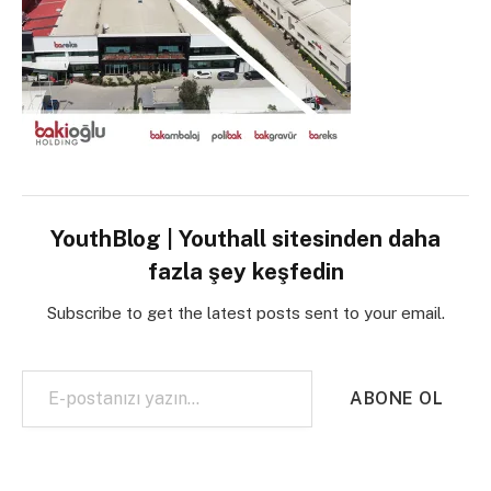
YouthBlog | Youthall sitesinden daha
fazla şey keşfedin
Subscribe to get the latest posts sent to your email.
E-postanızı yazın…
ABONE OL