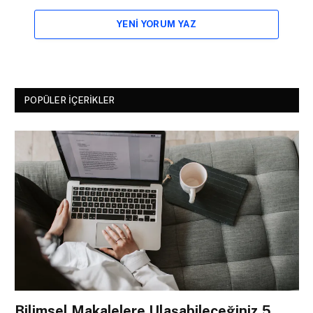
YENI YORUM YAZ
POPÜLER İÇERIKLER
Bilimsel Makalelere Ulaşabileceğiniz 5