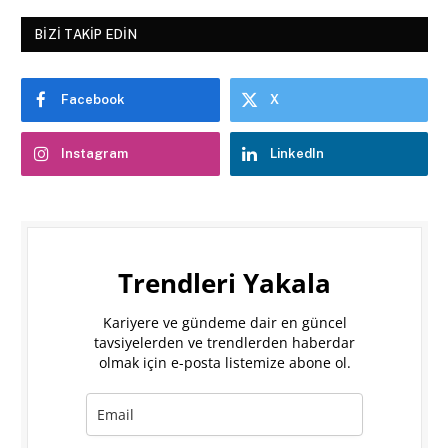
BIZI TAKIP EDIN
Facebook
X
Instagram
LinkedIn
Trendleri Yakala
Kariyere ve gündeme dair en güncel
tavsiyelerden ve trendlerden haberdar
olmak için e-posta listemize abone ol.