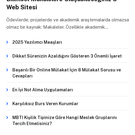
Web Sitesi
Ödevlerde, projelerde ve akademik araştırmalarda olmazsa
olmaz bir kaynak: Makaleler. Özellikle akademik…
2025 Yazılımcı Maaşları
Dikkat Sürenizin Azaldığını Gösteren 3 Önemli İşaret
Başarılı Bir Online Mülakat İçin 8 Mülakat Sorusu ve
Cevapları
En İyi Not Alma Uygulamaları
Karşılıksız Burs Veren Kurumlar
MBTI Kişilik Tipinize Göre Hangi Meslek Gruplarını
Tercih Etmelisiniz?