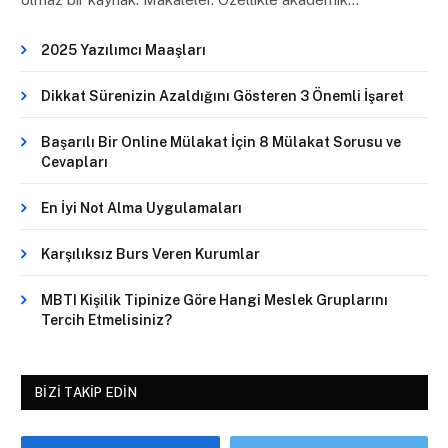
2025 Yazılımcı Maaşları
Dikkat Sürenizin Azaldığını Gösteren 3 Önemli İşaret
Başarılı Bir Online Mülakat İçin 8 Mülakat Sorusu ve
Cevapları
En İyi Not Alma Uygulamaları
Karşılıksız Burs Veren Kurumlar
MBTI Kişilik Tipinize Göre Hangi Meslek Gruplarını
Tercih Etmelisiniz?
BIZI TAKIP EDIN