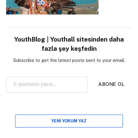
YouthBlog | Youthall sitesinden daha
fazla şey keşfedin
Subscribe to get the latest posts sent to your email.
E-postanızı yazın…
ABONE OL
YENI YORUM YAZ