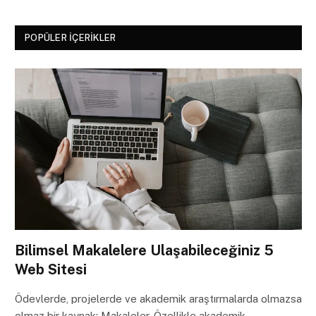
POPÜLER İÇERIKLER
Bilimsel Makalelere Ulaşabileceğiniz 5
Web Sitesi
Ödevlerde, projelerde ve akademik araştırmalarda olmazsa
olmaz bir kaynak: Makaleler. Özellikle akademik…