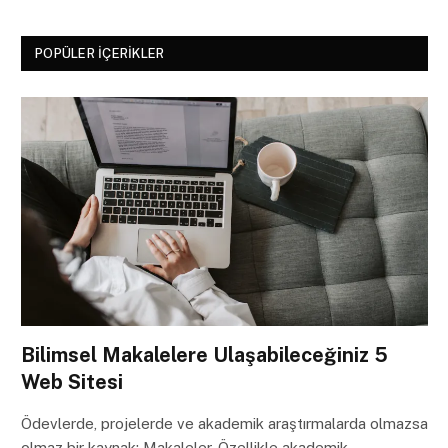
POPÜLER İÇERIKLER
Bilimsel Makalelere Ulaşabileceğiniz 5
Web Sitesi
Ödevlerde, projelerde ve akademik araştırmalarda olmazsa
olmaz bir kaynak: Makaleler. Özellikle akademik…