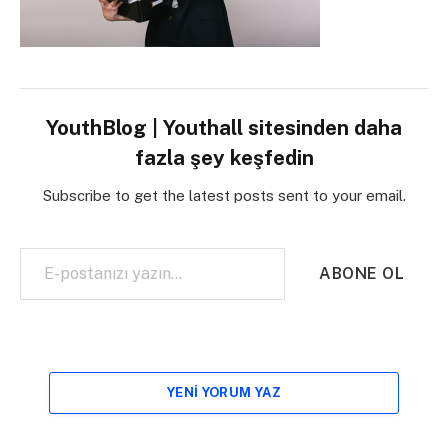
YouthBlog | Youthall sitesinden daha
fazla şey keşfedin
Subscribe to get the latest posts sent to your email.
E-postanızı yazın…
ABONE OL
YENI YORUM YAZ