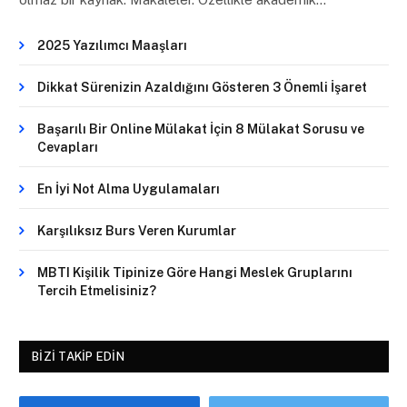
2025 Yazılımcı Maaşları
Dikkat Sürenizin Azaldığını Gösteren 3 Önemli İşaret
Başarılı Bir Online Mülakat İçin 8 Mülakat Sorusu ve
Cevapları
En İyi Not Alma Uygulamaları
Karşılıksız Burs Veren Kurumlar
MBTI Kişilik Tipinize Göre Hangi Meslek Gruplarını
Tercih Etmelisiniz?
BIZI TAKIP EDIN