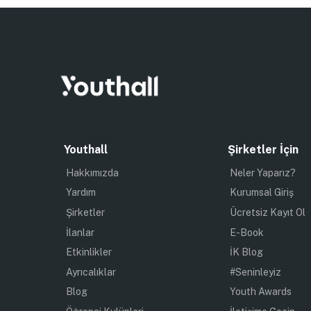
Youthall
Şirketler İçin
Hakkımızda
Neler Yaparız?
Yardım
Kurumsal Giriş
Şirketler
Ücretsiz Kayıt Ol
İlanlar
E-Book
Etkinlikler
İK Blog
Ayrıcalıklar
#Seninleyiz
Blog
Youth Awards