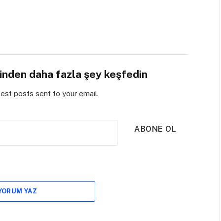
sinden daha fazla şey keşfedin
test posts sent to your email.
ABONE OL
 YORUM YAZ