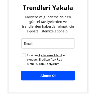
Trendleri Yakala
Kariyere ve gündeme dair en
güncel tavsiyelerden ve
trendlerden haberdar olmak için
e-posta listemize abone ol.
E-bülten
Aydınlatma Metni
''ni
okudum.
E-bülten Açık Rıza
Metni
''ni kabul ediyorum.
Abone Ol