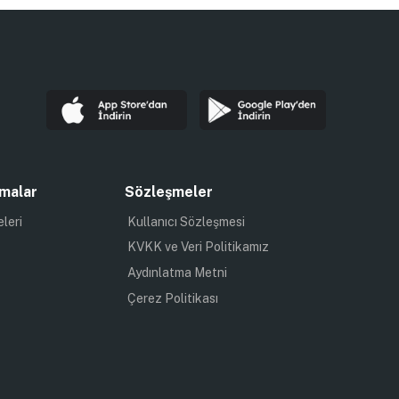
malar
Sözleşmeler
eleri
Kullanıcı Sözleşmesi
KVKK ve Veri Politikamız
Aydınlatma Metni
Çerez Politikası