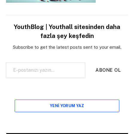
YouthBlog | Youthall sitesinden daha
fazla şey keşfedin
Subscribe to get the latest posts sent to your email.
E-postanızı yazın…
ABONE OL
YENI YORUM YAZ