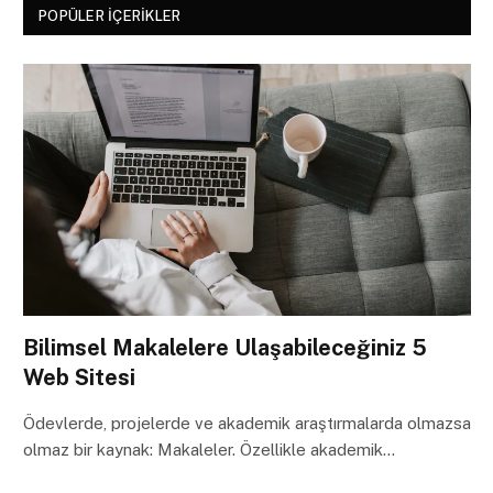
POPÜLER İÇERIKLER
Bilimsel Makalelere Ulaşabileceğiniz 5
Web Sitesi
Ödevlerde, projelerde ve akademik araştırmalarda olmazsa
olmaz bir kaynak: Makaleler. Özellikle akademik…