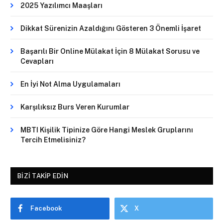
2025 Yazılımcı Maaşları
Dikkat Sürenizin Azaldığını Gösteren 3 Önemli İşaret
Başarılı Bir Online Mülakat İçin 8 Mülakat Sorusu ve
Cevapları
En İyi Not Alma Uygulamaları
Karşılıksız Burs Veren Kurumlar
MBTI Kişilik Tipinize Göre Hangi Meslek Gruplarını
Tercih Etmelisiniz?
BIZI TAKIP EDIN
Facebook
X