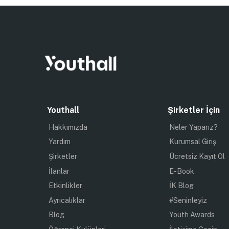
Youthall
Şirketler İçin
Hakkımızda
Neler Yaparız?
Yardım
Kurumsal Giriş
Şirketler
Ücretsiz Kayıt Ol
İlanlar
E-Book
Etkinlikler
İK Blog
Ayrıcalıklar
#Seninleyiz
Blog
Youth Awards