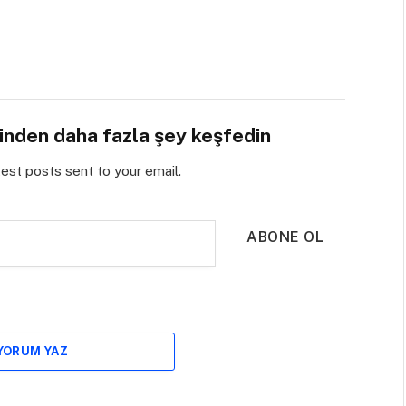
sinden daha fazla şey keşfedin
test posts sent to your email.
ABONE OL
 YORUM YAZ