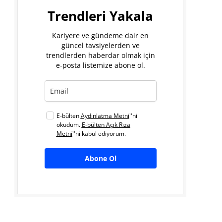
Trendleri Yakala
Kariyere ve gündeme dair en
güncel tavsiyelerden ve
trendlerden haberdar olmak için
e-posta listemize abone ol.
E-bülten
Aydınlatma Metni
''ni
okudum.
E-bülten Açık Rıza
Metni
''ni kabul ediyorum.
Abone Ol