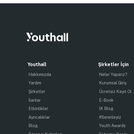
Youthall
Şirketler İçin
Hakkımızda
Neler Yaparız?
Yardım
Kurumsal Giriş
Şirketler
Ücretsiz Kayıt Ol
İlanlar
E-Book
Etkinlikler
İK Blog
Ayrıcalıklar
#Seninleyiz
Blog
Youth Awards