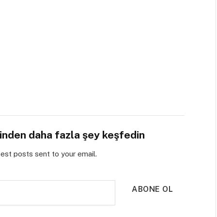
sinden daha fazla şey keşfedin
test posts sent to your email.
ABONE OL