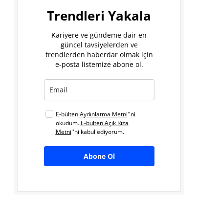
Trendleri Yakala
Kariyere ve gündeme dair en
güncel tavsiyelerden ve
trendlerden haberdar olmak için
e-posta listemize abone ol.
E-bülten
Aydınlatma Metni
''ni
okudum.
E-bülten Açık Rıza
Metni
''ni kabul ediyorum.
Abone Ol