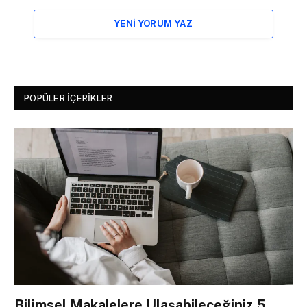
YENI YORUM YAZ
POPÜLER İÇERIKLER
Bilimsel Makalelere Ulaşabileceğiniz 5