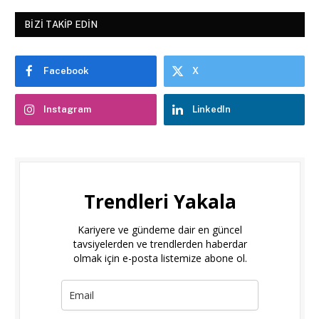
BIZI TAKIP EDIN
Facebook
X
Instagram
LinkedIn
Trendleri Yakala
Kariyere ve gündeme dair en güncel
tavsiyelerden ve trendlerden haberdar
olmak için e-posta listemize abone ol.