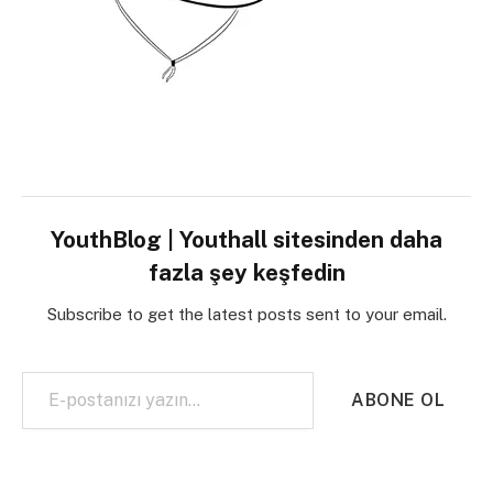
YouthBlog | Youthall sitesinden daha
fazla şey keşfedin
Subscribe to get the latest posts sent to your email.
E-postanızı yazın…
ABONE OL