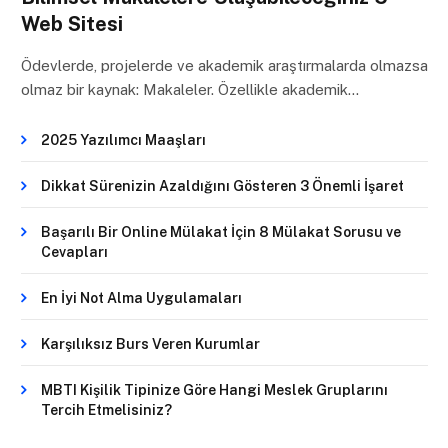
Web Sitesi
Ödevlerde, projelerde ve akademik araştırmalarda olmazsa
olmaz bir kaynak: Makaleler. Özellikle akademik…
2025 Yazılımcı Maaşları
Dikkat Sürenizin Azaldığını Gösteren 3 Önemli İşaret
Başarılı Bir Online Mülakat İçin 8 Mülakat Sorusu ve
Cevapları
En İyi Not Alma Uygulamaları
Karşılıksız Burs Veren Kurumlar
MBTI Kişilik Tipinize Göre Hangi Meslek Gruplarını
Tercih Etmelisiniz?