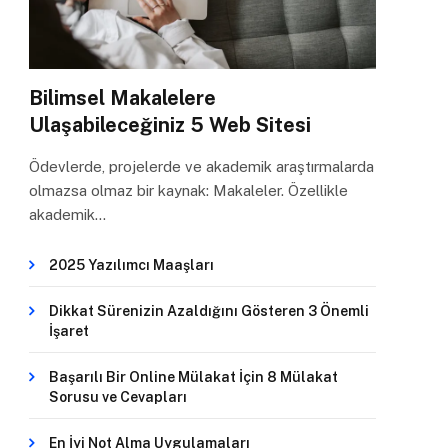
Bilimsel Makalelere
Ulaşabileceğiniz 5 Web Sitesi
Ödevlerde, projelerde ve akademik araştırmalarda
olmazsa olmaz bir kaynak: Makaleler. Özellikle
akademik…
2025 Yazılımcı Maaşları
Dikkat Sürenizin Azaldığını Gösteren 3 Önemli
İşaret
Başarılı Bir Online Mülakat İçin 8 Mülakat
Sorusu ve Cevapları
En İyi Not Alma Uygulamaları