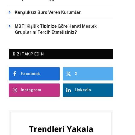
Karşılıksız Burs Veren Kurumlar
MBTI Kişilik Tipinize Göre Hangi Meslek
Gruplarını Tercih Etmelisiniz?
BIZI TAKIP EDIN
Facebook
X
Instagram
LinkedIn
Trendleri Yakala