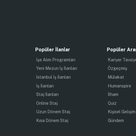
Popüler İlanlar
Popüler Ara
İşe Alım Programları
Kariyer Tavsiy
Yeni Mezun İş İlanları
Özgeçmiş
İstanbul İş İlanları
Mülakat
İş İlanları
Humanspire
Staj İlanları
İlham
Online Staj
Quiz
Uzun Dönem Staj
Kişisel Gelişim
Kısa Dönem Staj
Gündem