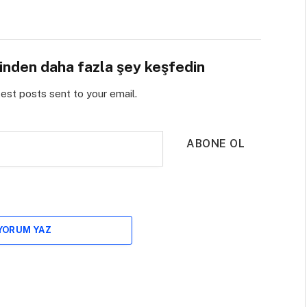
sinden daha fazla şey keşfedin
test posts sent to your email.
ABONE OL
 YORUM YAZ