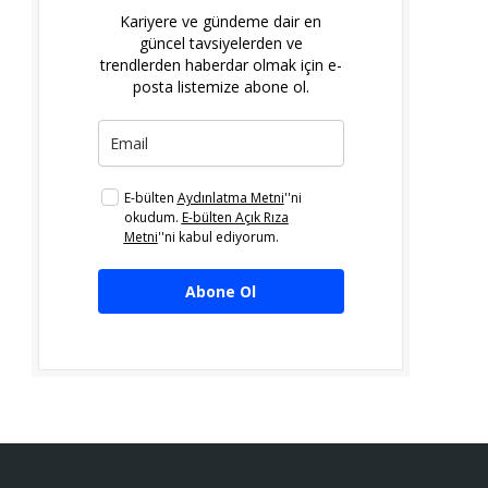
Kariyere ve gündeme dair en
güncel tavsiyelerden ve
trendlerden haberdar olmak için e-
posta listemize abone ol.
E-bülten
Aydınlatma Metni
''ni
okudum.
E-bülten Açık Rıza
Metni
''ni kabul ediyorum.
Abone Ol