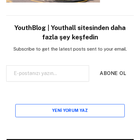
YouthBlog | Youthall sitesinden daha
fazla şey keşfedin
Subscribe to get the latest posts sent to your email.
E-postanızı yazın…
ABONE OL
YENI YORUM YAZ