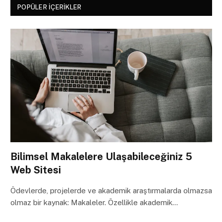
POPÜLER İÇERIKLER
Bilimsel Makalelere Ulaşabileceğiniz 5
Web Sitesi
Ödevlerde, projelerde ve akademik araştırmalarda olmazsa
olmaz bir kaynak: Makaleler. Özellikle akademik…