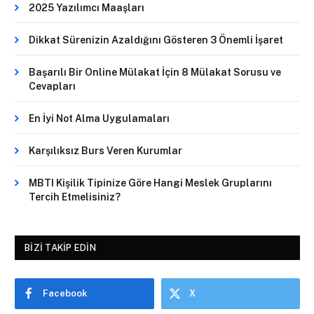
2025 Yazılımcı Maaşları
Dikkat Sürenizin Azaldığını Gösteren 3 Önemli İşaret
Başarılı Bir Online Mülakat İçin 8 Mülakat Sorusu ve
Cevapları
En İyi Not Alma Uygulamaları
Karşılıksız Burs Veren Kurumlar
MBTI Kişilik Tipinize Göre Hangi Meslek Gruplarını
Tercih Etmelisiniz?
BIZI TAKIP EDIN
Facebook
X