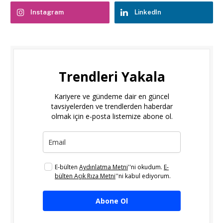
Instagram
LinkedIn
Trendleri Yakala
Kariyere ve gündeme dair en güncel
tavsiyelerden ve trendlerden haberdar
olmak için e-posta listemize abone ol.
E-bülten
Aydınlatma Metni
''ni okudum.
E-
bülten Açık Rıza Metni
''ni kabul ediyorum.
Abone Ol