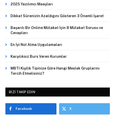
2025 Yazılımcı Maaşları
Dikkat Sürenizin Azaldığını Gösteren 3 Önemli İşaret
Başarılı Bir Online Mülakat İçin 8 Mülakat Sorusu ve
Cevapları
En İyi Not Alma Uygulamaları
Karşılıksız Burs Veren Kurumlar
MBTI Kişilik Tipinize Göre Hangi Meslek Gruplarını
Tercih Etmelisiniz?
BIZI TAKIP EDIN
Facebook
X