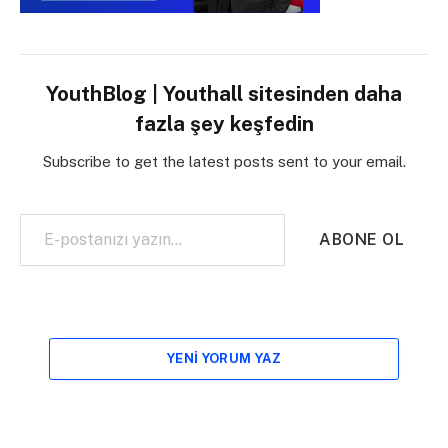
YouthBlog | Youthall sitesinden daha
fazla şey keşfedin
Subscribe to get the latest posts sent to your email.
E-postanızı yazın…
ABONE OL
YENI YORUM YAZ