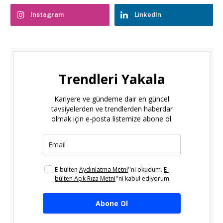
Instagram
LinkedIn
Trendleri Yakala
Kariyere ve gündeme dair en güncel
tavsiyelerden ve trendlerden haberdar
olmak için e-posta listemize abone ol.
E-bülten
Aydınlatma Metni
''ni okudum.
E-
bülten Açık Rıza Metni
''ni kabul ediyorum.
Abone Ol