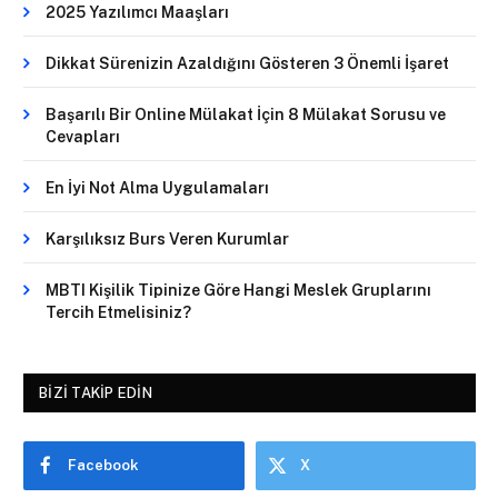
2025 Yazılımcı Maaşları
Dikkat Sürenizin Azaldığını Gösteren 3 Önemli İşaret
Başarılı Bir Online Mülakat İçin 8 Mülakat Sorusu ve
Cevapları
En İyi Not Alma Uygulamaları
Karşılıksız Burs Veren Kurumlar
MBTI Kişilik Tipinize Göre Hangi Meslek Gruplarını
Tercih Etmelisiniz?
BIZI TAKIP EDIN
Facebook
X