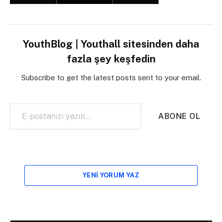
YouthBlog | Youthall sitesinden daha
fazla şey keşfedin
Subscribe to get the latest posts sent to your email.
E-postanızı yazın…
ABONE OL
YENI YORUM YAZ