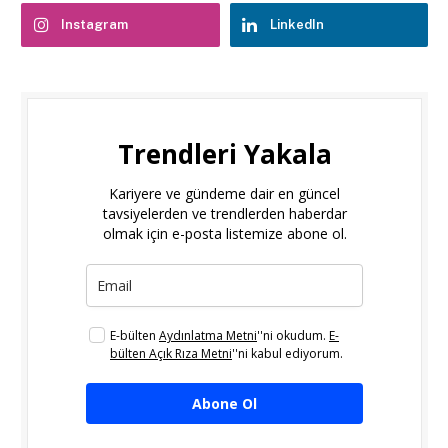
Instagram
LinkedIn
Trendleri Yakala
Kariyere ve gündeme dair en güncel
tavsiyelerden ve trendlerden haberdar
olmak için e-posta listemize abone ol.
E-bülten
Aydınlatma Metni
''ni okudum.
E-
bülten Açık Rıza Metni
''ni kabul ediyorum.
Abone Ol