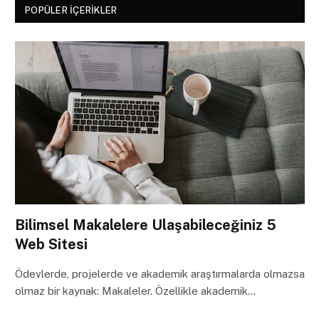
POPÜLER İÇERIKLER
Bilimsel Makalelere Ulaşabileceğiniz 5
Web Sitesi
Ödevlerde, projelerde ve akademik araştırmalarda olmazsa
olmaz bir kaynak: Makaleler. Özellikle akademik…