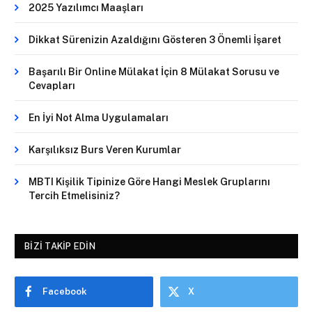
2025 Yazılımcı Maaşları
Dikkat Sürenizin Azaldığını Gösteren 3 Önemli İşaret
Başarılı Bir Online Mülakat İçin 8 Mülakat Sorusu ve
Cevapları
En İyi Not Alma Uygulamaları
Karşılıksız Burs Veren Kurumlar
MBTI Kişilik Tipinize Göre Hangi Meslek Gruplarını
Tercih Etmelisiniz?
BIZI TAKIP EDIN
Facebook
X