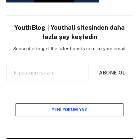
YouthBlog | Youthall sitesinden daha
fazla şey keşfedin
Subscribe to get the latest posts sent to your email.
E-postanızı yazın…
ABONE OL
YENI YORUM YAZ