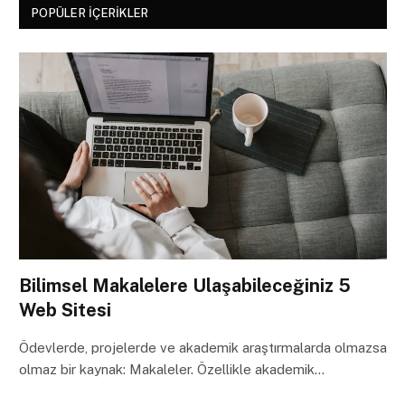
POPÜLER İÇERIKLER
Bilimsel Makalelere Ulaşabileceğiniz 5
Web Sitesi
Ödevlerde, projelerde ve akademik araştırmalarda olmazsa
olmaz bir kaynak: Makaleler. Özellikle akademik…