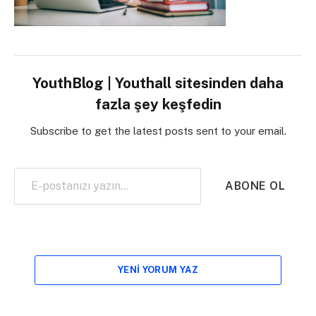
YouthBlog | Youthall sitesinden daha
fazla şey keşfedin
Subscribe to get the latest posts sent to your email.
E-postanızı yazın…
ABONE OL
YENI YORUM YAZ