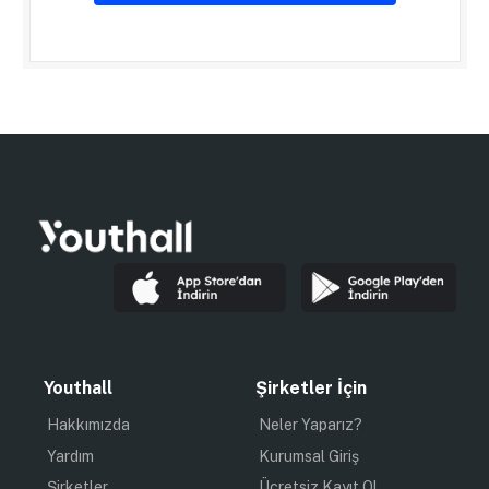
Youthall
Şirketler İçin
Hakkımızda
Neler Yaparız?
Yardım
Kurumsal Giriş
Şirketler
Ücretsiz Kayıt Ol