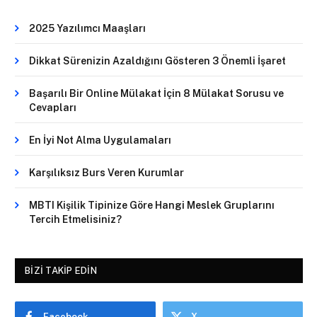
2025 Yazılımcı Maaşları
Dikkat Sürenizin Azaldığını Gösteren 3 Önemli İşaret
Başarılı Bir Online Mülakat İçin 8 Mülakat Sorusu ve
Cevapları
En İyi Not Alma Uygulamaları
Karşılıksız Burs Veren Kurumlar
MBTI Kişilik Tipinize Göre Hangi Meslek Gruplarını
Tercih Etmelisiniz?
BIZI TAKIP EDIN
Facebook
X