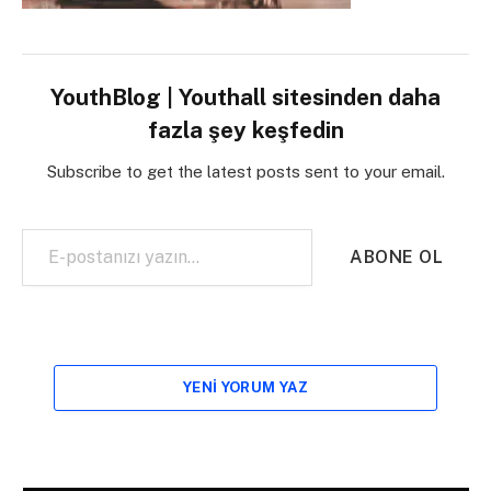
YouthBlog | Youthall sitesinden daha
fazla şey keşfedin
Subscribe to get the latest posts sent to your email.
E-postanızı yazın…
ABONE OL
YENI YORUM YAZ