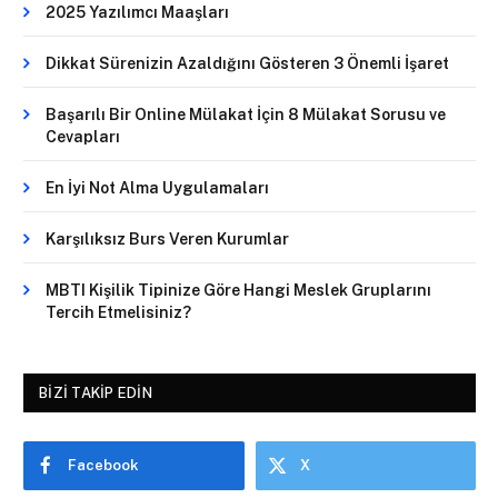
2025 Yazılımcı Maaşları
Dikkat Sürenizin Azaldığını Gösteren 3 Önemli İşaret
Başarılı Bir Online Mülakat İçin 8 Mülakat Sorusu ve
Cevapları
En İyi Not Alma Uygulamaları
Karşılıksız Burs Veren Kurumlar
MBTI Kişilik Tipinize Göre Hangi Meslek Gruplarını
Tercih Etmelisiniz?
BIZI TAKIP EDIN
Facebook
X