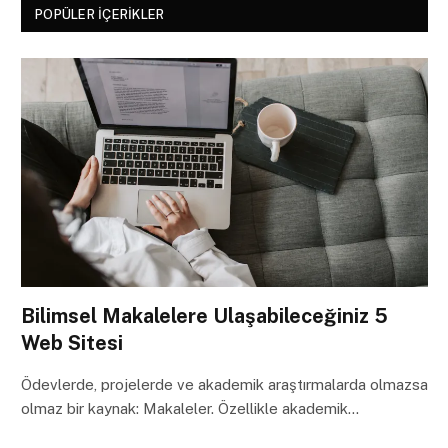
POPÜLER İÇERIKLER
Bilimsel Makalelere Ulaşabileceğiniz 5
Web Sitesi
Ödevlerde, projelerde ve akademik araştırmalarda olmazsa
olmaz bir kaynak: Makaleler. Özellikle akademik…