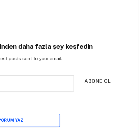
sinden daha fazla şey keşfedin
test posts sent to your email.
ABONE OL
 YORUM YAZ