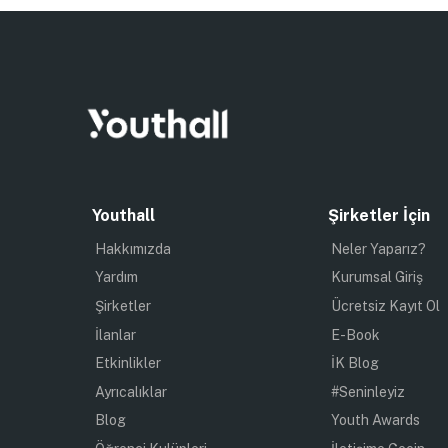
Youthall
Şirketler İçin
Hakkımızda
Neler Yaparız?
Yardım
Kurumsal Giriş
Şirketler
Ücretsiz Kayıt Ol
İlanlar
E-Book
Etkinlikler
İK Blog
Ayrıcalıklar
#Seninleyiz
Blog
Youth Awards