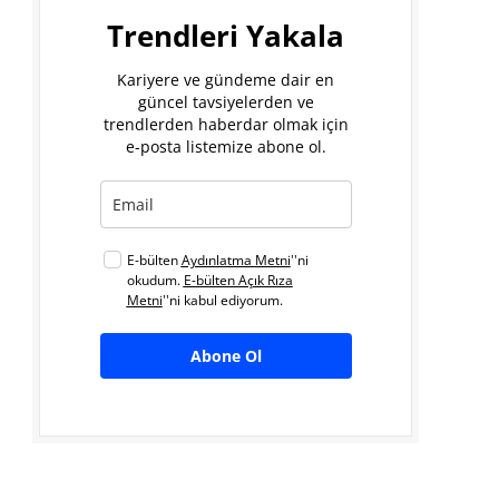
Trendleri Yakala
Kariyere ve gündeme dair en
güncel tavsiyelerden ve
trendlerden haberdar olmak için
e-posta listemize abone ol.
E-bülten
Aydınlatma Metni
''ni
okudum.
E-bülten Açık Rıza
Metni
''ni kabul ediyorum.
Abone Ol