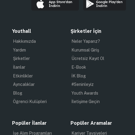
Youthall
Şirketler İçin
Hakkımızda
Neler Yaparız?
Yardım
Kurumsal Giriş
Şirketler
Ücretsiz Kayıt Ol
İlanlar
E-Book
Etkinlikler
İK Blog
Ayrıcalıklar
#Seninleyiz
Blog
Youth Awards
Öğrenci Kulüpleri
İletişime Geçin
Popüler İlanlar
Popüler Aramalar
İşe Alım Programları
Kariyer Tavsiyeleri