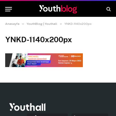
»
»
Anasayfa
YouthBlog | Youthall
YNKD-1140x200px
YNKD-1140x200px