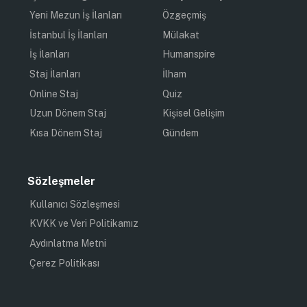
Yeni Mezun İş İlanları
Özgeçmiş
İstanbul İş İlanları
Mülakat
İş İlanları
Humanspire
Staj İlanları
İlham
Online Staj
Quiz
Uzun Dönem Staj
Kişisel Gelişim
Kısa Dönem Staj
Gündem
Sözleşmeler
Kullanıcı Sözleşmesi
KVKK ve Veri Politikamız
Aydınlatma Metni
Çerez Politikası