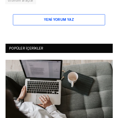
otonom araçlar
YENI YORUM YAZ
POPÜLER İÇERIKLER