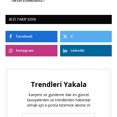
Tercih Etmelisiniz?
BIZI TAKIP EDIN
Facebook
X
Instagram
LinkedIn
Trendleri Yakala
Kariyere ve gündeme dair en güncel
tavsiyelerden ve trendlerden haberdar
olmak için e-posta listemize abone ol.