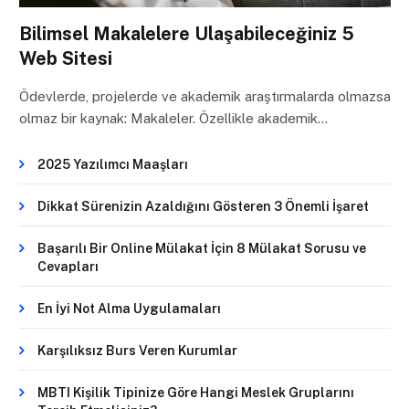
Bilimsel Makalelere Ulaşabileceğiniz 5
Web Sitesi
Ödevlerde, projelerde ve akademik araştırmalarda olmazsa
olmaz bir kaynak: Makaleler. Özellikle akademik…
2025 Yazılımcı Maaşları
Dikkat Sürenizin Azaldığını Gösteren 3 Önemli İşaret
Başarılı Bir Online Mülakat İçin 8 Mülakat Sorusu ve
Cevapları
En İyi Not Alma Uygulamaları
Karşılıksız Burs Veren Kurumlar
MBTI Kişilik Tipinize Göre Hangi Meslek Gruplarını