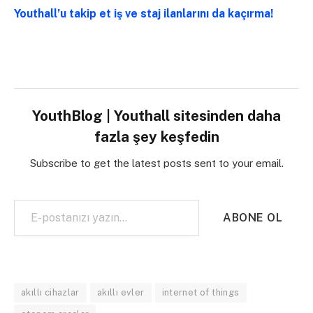
Youthall’u takip et iş ve staj ilanlarını da kaçırma!
YouthBlog | Youthall sitesinden daha
fazla şey keşfedin
Subscribe to get the latest posts sent to your email.
E-postanızı yazın…
ABONE OL
akıllı cihazlar
akıllı evler
internet of things