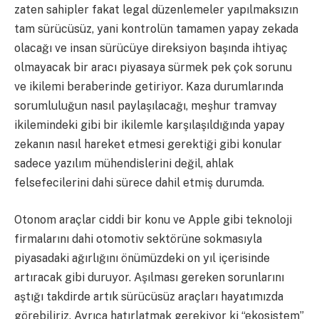
zaten sahipler fakat legal düzenlemeler yapılmaksızın
tam sürücüsüz, yani kontrolün tamamen yapay zekada
olacağı ve insan sürücüye direksiyon başında ihtiyaç
olmayacak bir aracı piyasaya sürmek pek çok sorunu
ve ikilemi beraberinde getiriyor. Kaza durumlarında
sorumluluğun nasıl paylaşılacağı, meşhur tramvay
ikilemindeki gibi bir ikilemle karşılaşıldığında yapay
zekanın nasıl hareket etmesi gerektiği gibi konular
sadece yazılım mühendislerini değil, ahlak
felsefecilerini dahi sürece dahil etmiş durumda.
Otonom araçlar ciddi bir konu ve Apple gibi teknoloji
firmalarını dahi otomotiv sektörüne sokmasıyla
piyasadaki ağırlığını önümüzdeki on yıl içerisinde
artıracak gibi duruyor. Aşılması gereken sorunlarını
aştığı takdirde artık sürücüsüz araçları hayatımızda
görebiliriz. Ayrıca hatırlatmak gerekiyor ki “ekosistem”