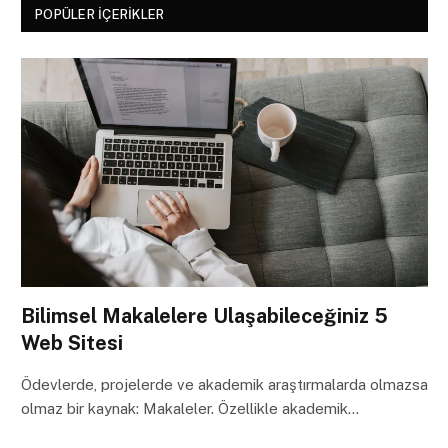
POPÜLER İÇERIKLER
Bilimsel Makalelere Ulaşabileceğiniz 5
Web Sitesi
Ödevlerde, projelerde ve akademik araştırmalarda olmazsa
olmaz bir kaynak: Makaleler. Özellikle akademik…