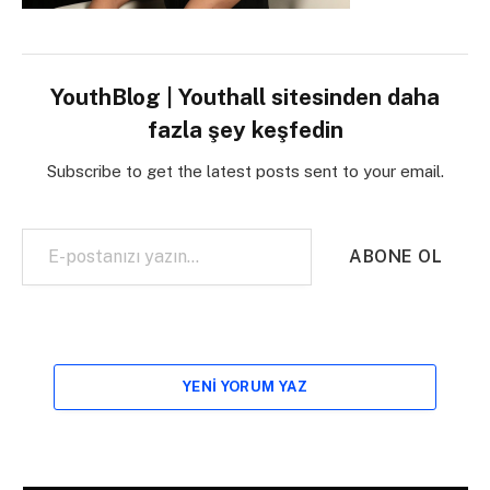
YouthBlog | Youthall sitesinden daha
fazla şey keşfedin
Subscribe to get the latest posts sent to your email.
E-postanızı yazın…
ABONE OL
YENI YORUM YAZ