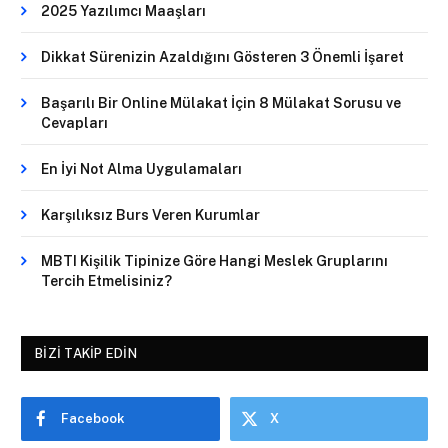
2025 Yazılımcı Maaşları
Dikkat Sürenizin Azaldığını Gösteren 3 Önemli İşaret
Başarılı Bir Online Mülakat İçin 8 Mülakat Sorusu ve
Cevapları
En İyi Not Alma Uygulamaları
Karşılıksız Burs Veren Kurumlar
MBTI Kişilik Tipinize Göre Hangi Meslek Gruplarını
Tercih Etmelisiniz?
BIZI TAKIP EDIN
Facebook
X