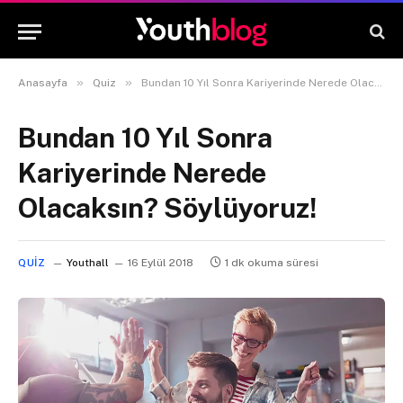
»
»
Anasayfa
Quiz
Bundan 10 Yıl Sonra Kariyerinde Nerede Olacaksın? Söylüyoruz!
Bundan 10 Yıl Sonra
Kariyerinde Nerede
Olacaksın? Söylüyoruz!
QUIZ
Youthall
16 Eylül 2018
1 dk okuma süresi