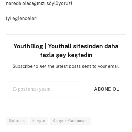
nerede olacağınızı söylüyoruz!
İyi eğlenceler!
YouthBlog | Youthall sitesinden daha
fazla şey keşfedin
Subscribe to get the latest posts sent to your email.
E-postanızı yazın…
ABONE OL
Gelecek
kariyer
Kariyer Planlaması