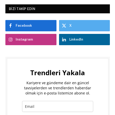
BIZI TAKIP EDIN
Facebook
X
Instagram
LinkedIn
Trendleri Yakala
Kariyere ve gündeme dair en güncel
tavsiyelerden ve trendlerden haberdar
olmak için e-posta listemize abone ol.