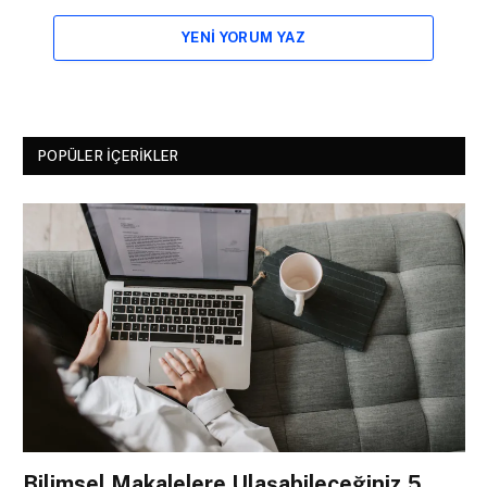
YENI YORUM YAZ
POPÜLER İÇERIKLER
Bilimsel Makalelere Ulaşabileceğiniz 5