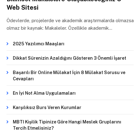
Web Sitesi
Ödevlerde, projelerde ve akademik araştırmalarda olmazsa
olmaz bir kaynak: Makaleler. Özellikle akademik…
2025 Yazılımcı Maaşları
Dikkat Sürenizin Azaldığını Gösteren 3 Önemli İşaret
Başarılı Bir Online Mülakat İçin 8 Mülakat Sorusu ve
Cevapları
En İyi Not Alma Uygulamaları
Karşılıksız Burs Veren Kurumlar
MBTI Kişilik Tipinize Göre Hangi Meslek Gruplarını
Tercih Etmelisiniz?